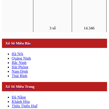
3 số
14.346
In từ
sxmbav.com
— Thông tin chỉ mang tính tham khảo
Xổ Số Miền Bắc
Hà Nội
Quảng Ninh
Bắc Ninh
Giá trị Jackpot kỳ này:
13.398.803.500
đ
Hải Phòng
Nam Định
Thái Bình
Xổ Số Miền Trung
Đà Nẵng
Khánh Hòa
Thừa Thiên Huế