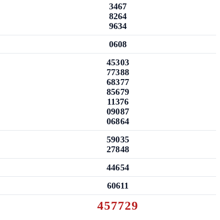
3467
8264
9634
0608
45303
77388
68377
85679
11376
09087
06864
59035
27848
44654
60611
457729