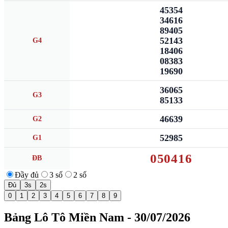
45354
34616
89405
52143
G4
18406
08383
19690
36065
G3
85133
46639
G2
52985
G1
050416
ĐB
Đầy đủ
3 số
2 số
Đủ
3s
2s
0
1
2
3
4
5
6
7
8
9
Bảng Lô Tô
Miền Nam - 30/07/2026