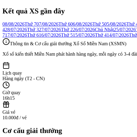
Kết quả XS gần đây
08/08/2026
Thứ 7
07/08/2026
Thứ 6
06/08/2026
Thứ 5
05/08/2026
Thứ 
4
28/07/2026
Thứ 3
27/07/2026
Thứ 2
26/07/2026
Chủ Nhật
25/07/2026
7
17/07/2026
Thứ 6
16/07/2026
Thứ 5
15/07/2026
Thứ 4
14/07/2026
Thứ
Thông tin & Cơ cấu giải thưởng Xổ Số
Miền Nam
(
XSMN
)
Xổ số kiến thiết Miền Nam phát hành hàng ngày, mỗi ngày có 3-4 đài 
Lịch quay
Hàng ngày (T2 - CN)
Giờ quay
16h15
Giá vé
10.000đ / vé
Cơ cấu giải thưởng