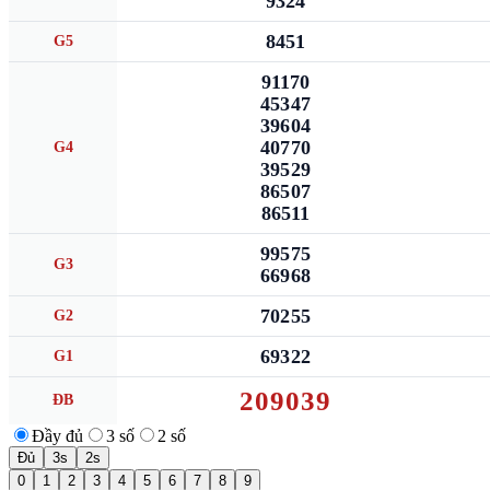
9324
8451
G5
91170
45347
39604
40770
G4
39529
86507
86511
99575
G3
66968
70255
G2
69322
G1
209039
ĐB
Đầy đủ
3 số
2 số
Đủ
3s
2s
0
1
2
3
4
5
6
7
8
9