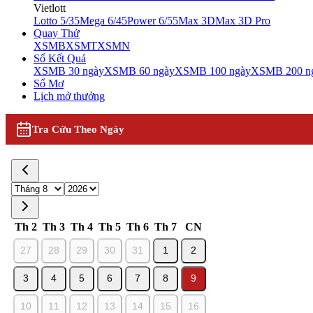
Vietlott
Lotto 5/35
Mega 6/45
Power 6/55
Max 3D
Max 3D Pro
Quay Thử
XSMB
XSMT
XSMN
Sổ Kết Quả
XSMB 30 ngày
XSMB 60 ngày
XSMB 100 ngày
XSMB 200 n
Sổ Mơ
Lịch mở thưởng
Tra Cứu Theo Ngày
Th 2
Th 3
Th 4
Th 5
Th 6
Th 7
CN
27
28
29
30
31
1
2
3
4
5
6
7
8
9
10
11
12
13
14
15
16