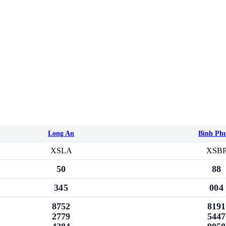
Long An
Bình Ph
XSLA
XSB
50
88
345
004
8752
8191
2779
5447