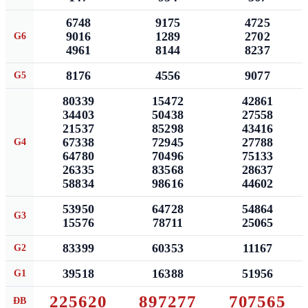
6748
9175
4725
9016
1289
2702
G6
4961
8144
8237
8176
4556
9077
G5
80339
15472
42861
34403
50438
27558
21537
85298
43416
67338
72945
27788
G4
64780
70496
75133
26335
83568
28637
58834
98616
44602
53950
64728
54864
G3
15576
78711
25065
83399
60353
11167
G2
39518
16388
51956
G1
225620
897277
707565
ĐB