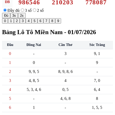
986546
210203
778087
ĐB
Đầy đủ
3 số
2 số
Đủ
3s
2s
0
1
2
3
4
5
6
7
8
9
Bảng Lô Tô
Miền Nam - 01/07/2026
Đầu
Đồng Nai
Cần Thơ
Sóc Trăng
0
-
3
9, 1
1
0
-
9
2
9, 9, 5
8, 9, 8, 6
-
3
4, 8, 5
4
7, 0
4
5, 3, 4, 6
0, 5
6, 4
5
-
4, 6, 8
8
6
1
-
1, 5, 5