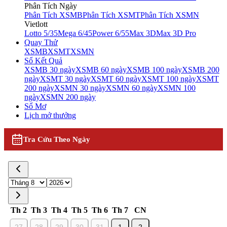
Phân Tích Ngày
Phân Tích XSMB
Phân Tích XSMT
Phân Tích XSMN
Vietlott
Lotto 5/35
Mega 6/45
Power 6/55
Max 3D
Max 3D Pro
Quay Thử
XSMB
XSMT
XSMN
Sổ Kết Quả
XSMB 30 ngày
XSMB 60 ngày
XSMB 100 ngày
XSMB 200
ngày
XSMT 30 ngày
XSMT 60 ngày
XSMT 100 ngày
XSMT
200 ngày
XSMN 30 ngày
XSMN 60 ngày
XSMN 100
ngày
XSMN 200 ngày
Sổ Mơ
Lịch mở thưởng
Tra Cứu Theo Ngày
Th 2
Th 3
Th 4
Th 5
Th 6
Th 7
CN