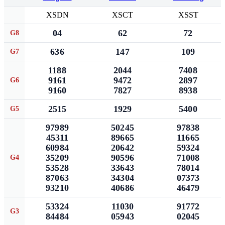
XSDN
XSCT
XSST
04
62
72
G8
636
147
109
G7
1188
2044
7408
9161
9472
2897
G6
9160
7827
8938
2515
1929
5400
G5
97989
50245
97838
45311
89665
11665
60984
20642
59324
35209
90596
71008
G4
53528
33643
78014
87063
34304
07373
93210
40686
46479
53324
11030
91772
G3
84484
05943
02045