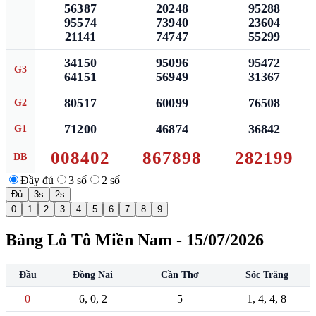
56387
20248
95288
95574
73940
23604
21141
74747
55299
34150
95096
95472
G3
64151
56949
31367
80517
60099
76508
G2
71200
46874
36842
G1
008402
867898
282199
ĐB
Đầy đủ
3 số
2 số
Đủ
3s
2s
0
1
2
3
4
5
6
7
8
9
Bảng Lô Tô
Miền Nam - 15/07/2026
Đầu
Đồng Nai
Cần Thơ
Sóc Trăng
0
6, 0, 2
5
1, 4, 4, 8