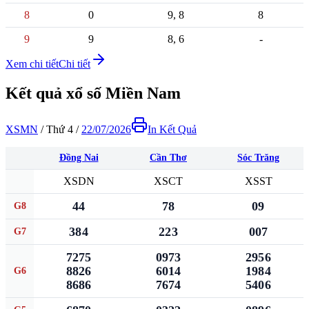
8
0
9, 8
8
9
9
8, 6
-
Xem chi tiết
Chi tiết
Kết quả xổ số
Miền Nam
XSMN
/
Thứ 4
/
22/07/2026
In Kết Quả
Đồng Nai
Cần Thơ
Sóc Trăng
XSDN
XSCT
XSST
44
78
09
G8
384
223
007
G7
7275
0973
2956
8826
6014
1984
G6
8686
7674
5406