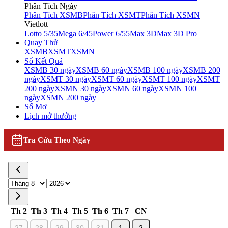
Phân Tích Ngày
Phân Tích XSMB
Phân Tích XSMT
Phân Tích XSMN
Vietlott
Lotto 5/35
Mega 6/45
Power 6/55
Max 3D
Max 3D Pro
Quay Thử
XSMB
XSMT
XSMN
Sổ Kết Quả
XSMB 30 ngày
XSMB 60 ngày
XSMB 100 ngày
XSMB 200
ngày
XSMT 30 ngày
XSMT 60 ngày
XSMT 100 ngày
XSMT
200 ngày
XSMN 30 ngày
XSMN 60 ngày
XSMN 100
ngày
XSMN 200 ngày
Sổ Mơ
Lịch mở thưởng
Tra Cứu Theo Ngày
Th 2
Th 3
Th 4
Th 5
Th 6
Th 7
CN