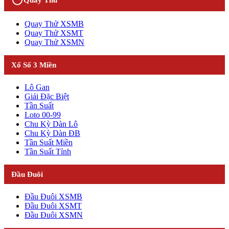
Quay Thử XSMB
Quay Thử XSMT
Quay Thử XSMN
Xổ Số 3 Miền
Lô Gan
Giải Đặc Biệt
Tần Suất
Loto 00-99
Chu Kỳ Dàn Lô
Chu Kỳ Dàn ĐB
Tần Suất Miền
Tần Suất Tỉnh
Đầu Đuôi
Đầu Đuôi XSMB
Đầu Đuôi XSMT
Đầu Đuôi XSMN