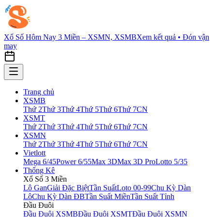
Xổ Số Hôm Nay 3 Miền – XSMN, XSMB
Xem kết quả • Đón vận
may
Trang chủ
XSMB
Thứ 2
Thứ 3
Thứ 4
Thứ 5
Thứ 6
Thứ 7
CN
XSMT
Thứ 2
Thứ 3
Thứ 4
Thứ 5
Thứ 6
Thứ 7
CN
XSMN
Thứ 2
Thứ 3
Thứ 4
Thứ 5
Thứ 6
Thứ 7
CN
Vietlott
Mega 6/45
Power 6/55
Max 3D
Max 3D Pro
Lotto 5/35
Thống Kê
Xổ Số 3 Miền
Lô Gan
Giải Đặc Biệt
Tần Suất
Loto 00-99
Chu Kỳ Dàn
Lô
Chu Kỳ Dàn ĐB
Tần Suất Miền
Tần Suất Tỉnh
Đầu Đuôi
Đầu Đuôi XSMB
Đầu Đuôi XSMT
Đầu Đuôi XSMN