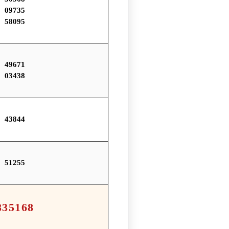
09735
58095
49671
03438
43844
51255
835168