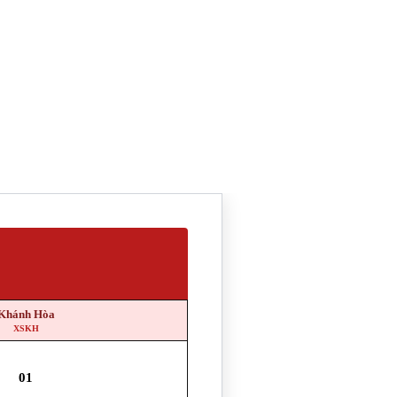
Khánh Hòa
XS
KH
01