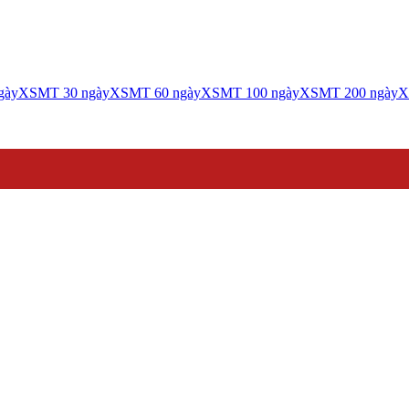
gày
XSMT 30 ngày
XSMT 60 ngày
XSMT 100 ngày
XSMT 200 ngày
X