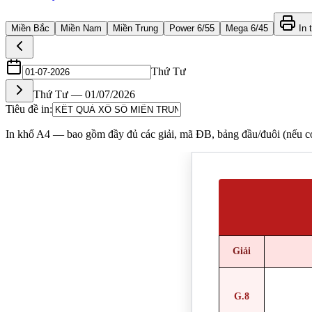
Miền Bắc
Miền Nam
Miền Trung
Power 6/55
Mega 6/45
In 
Thứ Tư
Thứ Tư
—
01/07/2026
Tiêu đề in:
In khổ A4 — bao gồm đầy đủ các giải, mã ĐB, bảng đầu/đuôi (nếu c
Giải
G.8