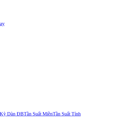
may
 Kỳ Dàn ĐB
Tần Suất Miền
Tần Suất Tỉnh