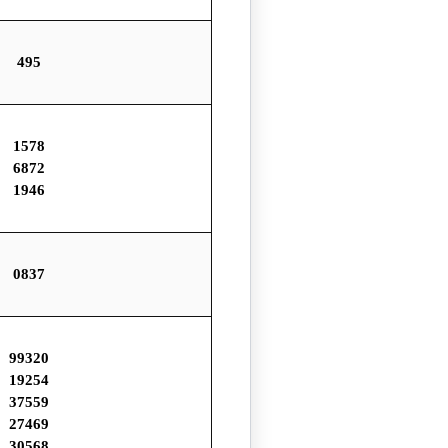
495
1578
6872
1946
0837
99320
19254
37559
27469
30568