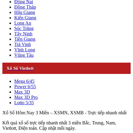
Đồng Nai
Đồng Tháp
Hậu Giang
Kiên Giang
Long An
Sóc Trăng
Tây Ninh
Tiền Giang
Trà Vinh
Vĩnh Long
Vũng Tàu
Xổ Số Vietlott
Mega 6/45
Power 6/55
Max 3D
Max 3D Pro
Lotto 5/35
Xổ Số Hôm Nay 3 Miền – XSMN, XSMB
- Trực tiếp nhanh nhất
Kết quả xổ số trực tiếp nhanh nhất 3 miền Bắc, Trung, Nam,
Vietlott, Điện toán. Cập nhật mỗi ngày.