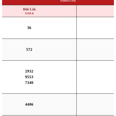
sxmbav.com
Đắk Lắk
XS
DLK
36
572
2932
9553
7340
4406