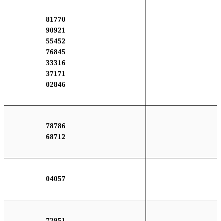
81770
90921
55452
76845
33316
37171
02846
78786
68712
04057
72951