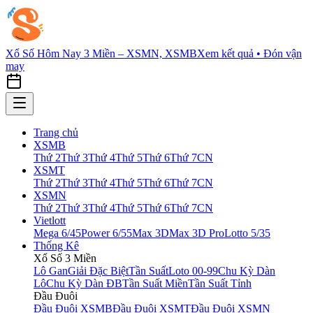
Xổ Số Hôm Nay 3 Miền – XSMN, XSMB
Xem kết quả • Đón vận
may
Trang chủ
XSMB
Thứ 2
Thứ 3
Thứ 4
Thứ 5
Thứ 6
Thứ 7
CN
XSMT
Thứ 2
Thứ 3
Thứ 4
Thứ 5
Thứ 6
Thứ 7
CN
XSMN
Thứ 2
Thứ 3
Thứ 4
Thứ 5
Thứ 6
Thứ 7
CN
Vietlott
Mega 6/45
Power 6/55
Max 3D
Max 3D Pro
Lotto 5/35
Thống Kê
Xổ Số 3 Miền
Lô Gan
Giải Đặc Biệt
Tần Suất
Loto 00-99
Chu Kỳ Dàn
Lô
Chu Kỳ Dàn ĐB
Tần Suất Miền
Tần Suất Tỉnh
Đầu Đuôi
Đầu Đuôi XSMB
Đầu Đuôi XSMT
Đầu Đuôi XSMN