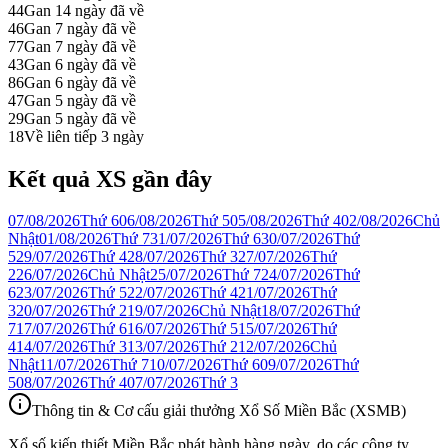
44
Gan 14 ngày đã về
46
Gan 7 ngày đã về
77
Gan 7 ngày đã về
43
Gan 6 ngày đã về
86
Gan 6 ngày đã về
47
Gan 5 ngày đã về
29
Gan 5 ngày đã về
18
Về liên tiếp 3 ngày
Kết quả XS gần đây
07/08/2026
Thứ 6
06/08/2026
Thứ 5
05/08/2026
Thứ 4
02/08/2026
Chủ
Nhật
01/08/2026
Thứ 7
31/07/2026
Thứ 6
30/07/2026
Thứ
5
29/07/2026
Thứ 4
28/07/2026
Thứ 3
27/07/2026
Thứ
2
26/07/2026
Chủ Nhật
25/07/2026
Thứ 7
24/07/2026
Thứ
6
23/07/2026
Thứ 5
22/07/2026
Thứ 4
21/07/2026
Thứ
3
20/07/2026
Thứ 2
19/07/2026
Chủ Nhật
18/07/2026
Thứ
7
17/07/2026
Thứ 6
16/07/2026
Thứ 5
15/07/2026
Thứ
4
14/07/2026
Thứ 3
13/07/2026
Thứ 2
12/07/2026
Chủ
Nhật
11/07/2026
Thứ 7
10/07/2026
Thứ 6
09/07/2026
Thứ
5
08/07/2026
Thứ 4
07/07/2026
Thứ 3
Thông tin & Cơ cấu giải thưởng Xổ Số
Miền Bắc
(
XSMB
)
Xổ số kiến thiết Miền Bắc phát hành hàng ngày, do các công ty