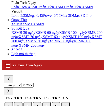
Phân Tích Ngày
Phân Tích XSMB
Phân Tích XSMT
Phân Tích XSMN
Vietlott
Lotto 5/35
Mega 6/45
Power 6/55
Max 3D
Max 3D Pro
Quay Thử
XSMB
XSMT
XSMN
Sổ Kết Quả
XSMB 30 ngày
XSMB 60 ngày
XSMB 100 ngày
XSMB 200
ngày
XSMT 30 ngày
XSMT 60 ngày
XSMT 100 ngày
XSMT
200 ngày
XSMN 30 ngày
XSMN 60 ngày
XSMN 100
ngày
XSMN 200 ngày
Sổ Mơ
Lịch mở thưởng
Tra Cứu Theo Ngày
Th 2
Th 3
Th 4
Th 5
Th 6
Th 7
CN