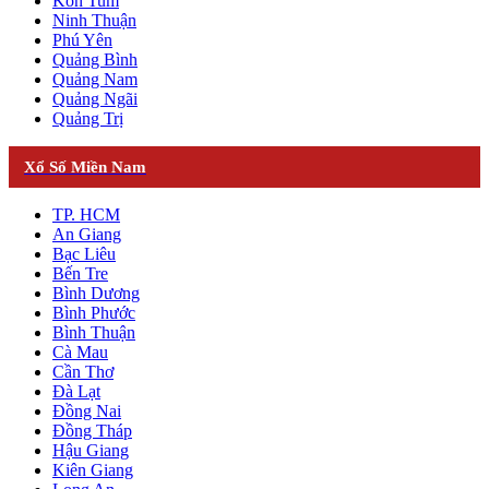
Kon Tum
Ninh Thuận
Phú Yên
Quảng Bình
Quảng Nam
Quảng Ngãi
Quảng Trị
Xổ Số Miền Nam
TP. HCM
An Giang
Bạc Liêu
Bến Tre
Bình Dương
Bình Phước
Bình Thuận
Cà Mau
Cần Thơ
Đà Lạt
Đồng Nai
Đồng Tháp
Hậu Giang
Kiên Giang