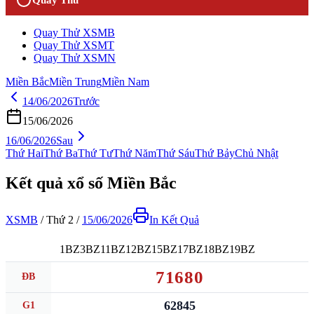
Quay Thử XSMB
Quay Thử XSMT
Quay Thử XSMN
Miền Bắc
Miền Trung
Miền Nam
14/06/2026
Trước
15/06/2026
16/06/2026
Sau
Thứ Hai
Thứ Ba
Thứ Tư
Thứ Năm
Thứ Sáu
Thứ Bảy
Chủ Nhật
Kết quả xổ số
Miền Bắc
XSMB
/
Thứ 2
/
15/06/2026
In Kết Quả
1BZ
3BZ
11BZ
12BZ
15BZ
17BZ
18BZ
19BZ
71680
ĐB
62845
G1