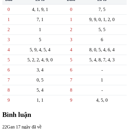
0
4, 1, 9, 1
0
7, 5
1
7, 1
1
9, 9, 0, 1, 2, 0
2
1
2
5, 5
3
5
3
6
4
5, 9, 4, 5, 4
4
8, 0, 5, 4, 6, 4
5
5, 2, 2, 4, 9, 0
5
5, 4, 8, 7, 4, 3
6
3, 4
6
-
7
0, 5
7
1
8
5, 4
8
-
9
1, 1
9
4, 5, 0
Bình luận
22
Gan 17 ngày đã về