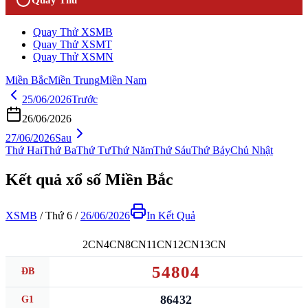
Quay Thử XSMB
Quay Thử XSMT
Quay Thử XSMN
Miền Bắc
Miền Trung
Miền Nam
25/06/2026
Trước
26/06/2026
27/06/2026
Sau
Thứ Hai
Thứ Ba
Thứ Tư
Thứ Năm
Thứ Sáu
Thứ Bảy
Chủ Nhật
Kết quả xổ số
Miền Bắc
XSMB
/
Thứ 6
/
26/06/2026
In Kết Quả
2CN
4CN
8CN
11CN
12CN
13CN
54804
ĐB
86432
G1