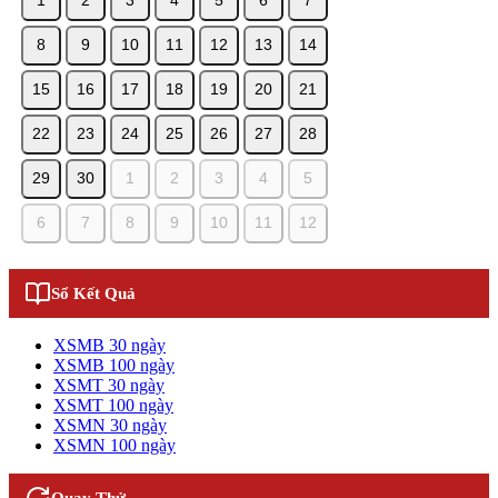
1
2
3
4
5
6
7
8
9
10
11
12
13
14
15
16
17
18
19
20
21
22
23
24
25
26
27
28
29
30
1
2
3
4
5
6
7
8
9
10
11
12
Sổ Kết Quả
XSMB 30 ngày
XSMB 100 ngày
XSMT 30 ngày
XSMT 100 ngày
XSMN 30 ngày
XSMN 100 ngày
Quay Thử