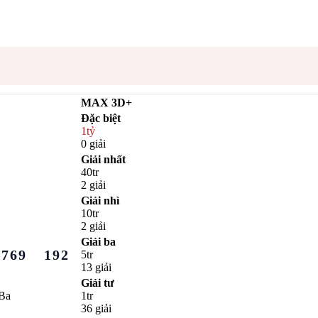
MAX 3D+
Đặc biệt
1tỷ
0
giải
Giải nhất
40tr
2
giải
Giải nhì
10tr
2
giải
Giải ba
769
192
5tr
13
giải
Giải tư
 Ba
1tr
36
giải