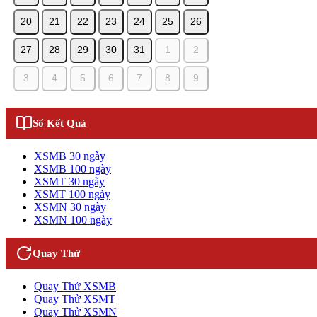
20
21
22
23
24
25
26
27
28
29
30
31
1
2
3
4
5
6
7
8
9
Sổ Kết Quả
XSMB 30 ngày
XSMB 100 ngày
XSMT 30 ngày
XSMT 100 ngày
XSMN 30 ngày
XSMN 100 ngày
Quay Thử
Quay Thử XSMB
Quay Thử XSMT
Quay Thử XSMN