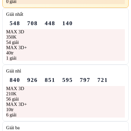
0
giải
Giải nhất
548
708
448
140
MAX 3D
350K
54
giải
MAX 3D+
40tr
1
giải
Giải nhì
840
926
851
595
797
721
MAX 3D
210K
56
giải
MAX 3D+
10tr
6
giải
Giải ba