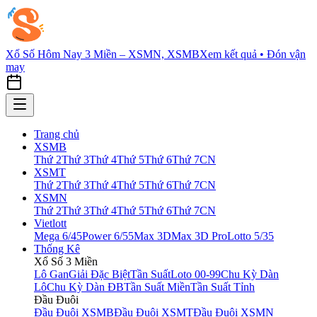
Xổ Số Hôm Nay 3 Miền – XSMN, XSMB
Xem kết quả • Đón vận
may
Trang chủ
XSMB
Thứ 2
Thứ 3
Thứ 4
Thứ 5
Thứ 6
Thứ 7
CN
XSMT
Thứ 2
Thứ 3
Thứ 4
Thứ 5
Thứ 6
Thứ 7
CN
XSMN
Thứ 2
Thứ 3
Thứ 4
Thứ 5
Thứ 6
Thứ 7
CN
Vietlott
Mega 6/45
Power 6/55
Max 3D
Max 3D Pro
Lotto 5/35
Thống Kê
Xổ Số 3 Miền
Lô Gan
Giải Đặc Biệt
Tần Suất
Loto 00-99
Chu Kỳ Dàn
Lô
Chu Kỳ Dàn ĐB
Tần Suất Miền
Tần Suất Tỉnh
Đầu Đuôi
Đầu Đuôi XSMB
Đầu Đuôi XSMT
Đầu Đuôi XSMN