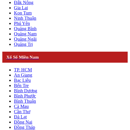
Đắk Nông
Gia Lai
Kon Tum
Ninh Thuận
Phú Yên
Quảng Bình
Quảng Nam
Quảng Ngãi
Quảng Trị
Xổ Số Miền Nam
TP. HCM
An Giang
Bạc Liêu
Bến Tre
Bình Dương
Bình Phước
Bình Thuận
Cà Mau
Cần Thơ
Đà Lạt
Đồng Nai
Đồng Tháp