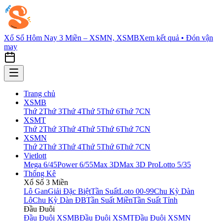
Xổ Số Hôm Nay 3 Miền – XSMN, XSMB
Xem kết quả • Đón vận
may
Trang chủ
XSMB
Thứ 2
Thứ 3
Thứ 4
Thứ 5
Thứ 6
Thứ 7
CN
XSMT
Thứ 2
Thứ 3
Thứ 4
Thứ 5
Thứ 6
Thứ 7
CN
XSMN
Thứ 2
Thứ 3
Thứ 4
Thứ 5
Thứ 6
Thứ 7
CN
Vietlott
Mega 6/45
Power 6/55
Max 3D
Max 3D Pro
Lotto 5/35
Thống Kê
Xổ Số 3 Miền
Lô Gan
Giải Đặc Biệt
Tần Suất
Loto 00-99
Chu Kỳ Dàn
Lô
Chu Kỳ Dàn ĐB
Tần Suất Miền
Tần Suất Tỉnh
Đầu Đuôi
Đầu Đuôi XSMB
Đầu Đuôi XSMT
Đầu Đuôi XSMN