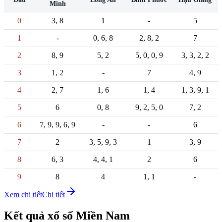
Minh
0
3, 8
1
-
5
1
-
0, 6, 8
2, 8, 2
7
2
8, 9
5, 2
5, 0, 0, 9
3, 3, 2, 2
3
1, 2
-
7
4, 9
4
2, 7
1, 6
1, 4
1, 3, 9, 1
5
6
0, 8
9, 2, 5, 0
7, 2
6
7, 9, 9, 6, 9
-
-
6
7
2
3, 5, 9, 3
1
3, 9
8
6, 3
4, 4, 1
2
6
9
8
4
1, 1
-
Xem chi tiết
Chi tiết
Kết quả xổ số
Miền Nam