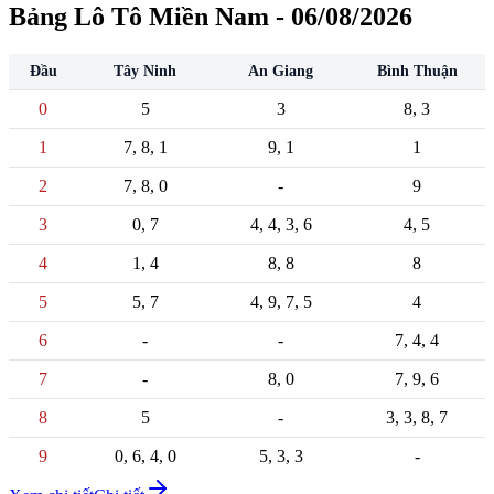
Bảng Lô Tô
Miền Nam - 06/08/2026
Đầu
Tây Ninh
An Giang
Bình Thuận
0
5
3
8, 3
1
7, 8, 1
9, 1
1
2
7, 8, 0
-
9
3
0, 7
4, 4, 3, 6
4, 5
4
1, 4
8, 8
8
5
5, 7
4, 9, 7, 5
4
6
-
-
7, 4, 4
7
-
8, 0
7, 9, 6
8
5
-
3, 3, 8, 7
9
0, 6, 4, 0
5, 3, 3
-