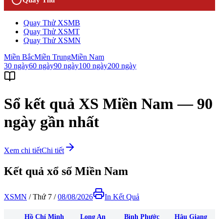
Quay Thử XSMB
Quay Thử XSMT
Quay Thử XSMN
Miền Bắc
Miền Trung
Miền Nam
30
ngày
60
ngày
90
ngày
100
ngày
200
ngày
Sổ kết quả XS
Miền Nam
—
90
ngày gần nhất
Xem chi tiết
Chi tiết
Kết quả xổ số
Miền Nam
XSMN
/
Thứ 7
/
08/08/2026
In Kết Quả
Hồ Chí Minh
Long An
Bình Phước
Hậu Giang