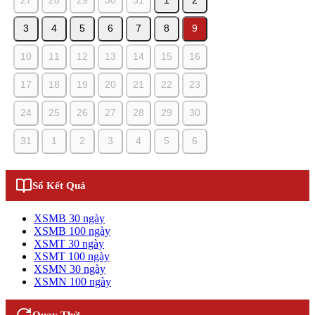
27
28
29
30
31
1
2
3
4
5
6
7
8
9
10
11
12
13
14
15
16
17
18
19
20
21
22
23
24
25
26
27
28
29
30
31
1
2
3
4
5
6
Sổ Kết Quả
XSMB 30 ngày
XSMB 100 ngày
XSMT 30 ngày
XSMT 100 ngày
XSMN 30 ngày
XSMN 100 ngày
Quay Thử