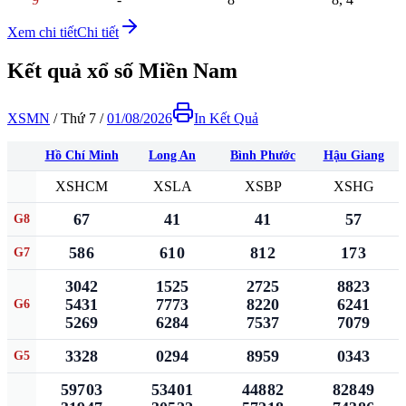
Xem chi tiết
Chi tiết
Kết quả xổ số
Miền Nam
XSMN
/
Thứ 7
/
01/08/2026
In Kết Quả
Hồ Chí Minh
Long An
Bình Phước
Hậu Giang
XSHCM
XSLA
XSBP
XSHG
67
41
41
57
G8
586
610
812
173
G7
3042
1525
2725
8823
5431
7773
8220
6241
G6
5269
6284
7537
7079
3328
0294
8959
0343
G5
59703
53401
44882
82849