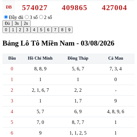
574027
409865
427004
ĐB
Đầy đủ
3 số
2 số
Đủ
3s
2s
0
1
2
3
4
5
6
7
8
9
Bảng Lô Tô
Miền Nam - 03/08/2026
Đầu
Hồ Chí Minh
Đồng Tháp
Cà Mau
0
8, 8, 9
5, 6, 7
7, 3, 4
1
1
1
0
2
2, 1, 6, 7
2, 2
-
3
1
1, 7
9
4
5, 7
6, 9
4, 8, 9, 6
5
7, 0
8, 7, 7
1
6
9
1, 1, 2, 5
1