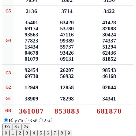
2136
3714
3422
G5
35401
63420
41428
69174
53780
82088
93563
47116
30424
77823
99389
74337
G4
13434
59737
51294
04678
93426
62436
01079
09131
81852
92454
26207
98543
G3
69730
56932
46168
12949
12858
02044
G2
38909
78298
34341
G1
361087
853883
681870
ĐB
Đầy đủ
3 số
2 số
Đủ
3s
2s
0
1
2
3
4
5
6
7
8
9