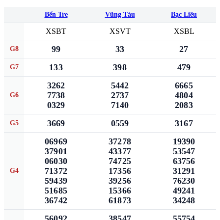
Bến Tre
Vũng Tàu
Bạc Liêu
XSBT
XSVT
XSBL
99
33
27
G8
133
398
479
G7
3262
5442
6665
7738
2737
4804
G6
0329
7140
2083
3669
0559
3167
G5
06969
37278
19390
37901
43377
53547
06030
74725
63756
71372
17356
31291
G4
59439
39256
76230
51685
15366
49241
36742
61873
34248
56092
38547
55754