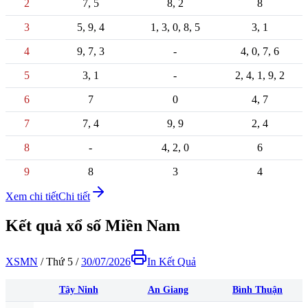
2
7, 5
8, 2
8
3
5, 9, 4
1, 3, 0, 8, 5
3, 1
4
9, 7, 3
-
4, 0, 7, 6
5
3, 1
-
2, 4, 1, 9, 2
6
7
0
4, 7
7
7, 4
9, 9
2, 4
8
-
4, 2, 0
6
9
8
3
4
Xem chi tiết
Chi tiết
Kết quả xổ số
Miền Nam
XSMN
/
Thứ 5
/
30/07/2026
In Kết Quả
Tây Ninh
An Giang
Bình Thuận