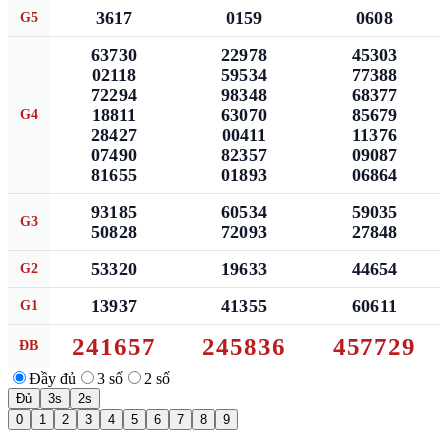
3617
0159
0608
G5
63730
22978
45303
02118
59534
77388
72294
98348
68377
18811
63070
85679
G4
28427
00411
11376
07490
82357
09087
81655
01893
06864
93185
60534
59035
G3
50828
72093
27848
53320
19633
44654
G2
13937
41355
60611
G1
241657
245836
457729
ĐB
Đầy đủ
3 số
2 số
Đủ
3s
2s
0
1
2
3
4
5
6
7
8
9