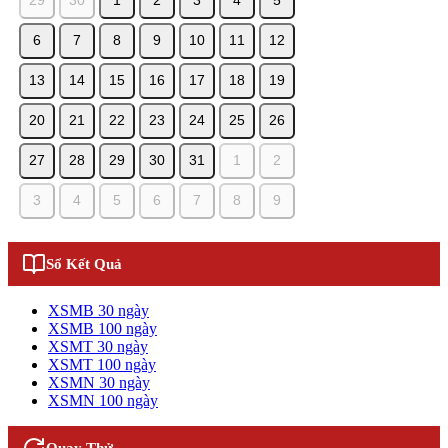
29
30
1
2
3
4
5
6
7
8
9
10
11
12
13
14
15
16
17
18
19
20
21
22
23
24
25
26
27
28
29
30
31
1
2
3
4
5
6
7
8
9
Sổ Kết Quả
XSMB 30 ngày
XSMB 100 ngày
XSMT 30 ngày
XSMT 100 ngày
XSMN 30 ngày
XSMN 100 ngày
Quay Thử