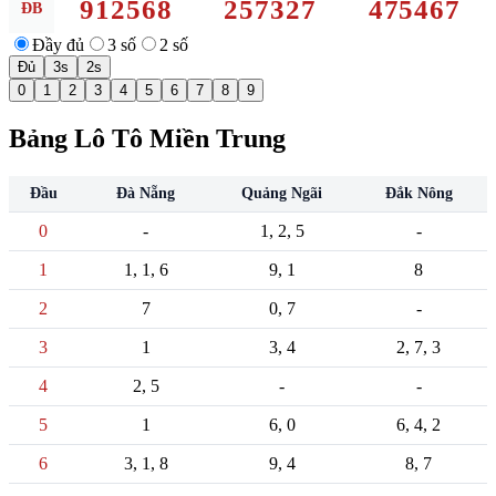
912568
257327
475467
ĐB
Đầy đủ
3 số
2 số
Đủ
3s
2s
0
1
2
3
4
5
6
7
8
9
Bảng Lô Tô
Miền Trung
Đầu
Đà Nẵng
Quảng Ngãi
Đắk Nông
0
-
1, 2, 5
-
1
1, 1, 6
9, 1
8
2
7
0, 7
-
3
1
3, 4
2, 7, 3
4
2, 5
-
-
5
1
6, 0
6, 4, 2
6
3, 1, 8
9, 4
8, 7