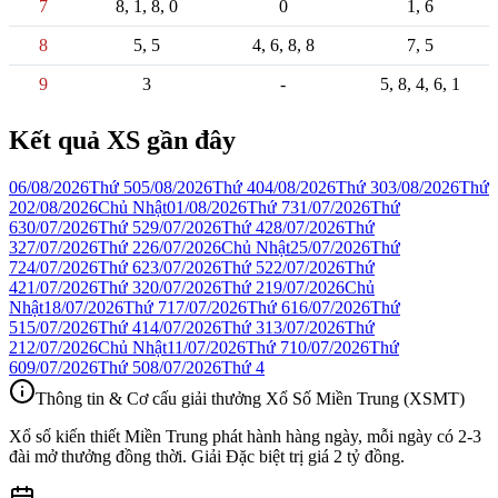
7
8, 1, 8, 0
0
1, 6
8
5, 5
4, 6, 8, 8
7, 5
9
3
-
5, 8, 4, 6, 1
Kết quả XS gần đây
06/08/2026
Thứ 5
05/08/2026
Thứ 4
04/08/2026
Thứ 3
03/08/2026
Thứ
2
02/08/2026
Chủ Nhật
01/08/2026
Thứ 7
31/07/2026
Thứ
6
30/07/2026
Thứ 5
29/07/2026
Thứ 4
28/07/2026
Thứ
3
27/07/2026
Thứ 2
26/07/2026
Chủ Nhật
25/07/2026
Thứ
7
24/07/2026
Thứ 6
23/07/2026
Thứ 5
22/07/2026
Thứ
4
21/07/2026
Thứ 3
20/07/2026
Thứ 2
19/07/2026
Chủ
Nhật
18/07/2026
Thứ 7
17/07/2026
Thứ 6
16/07/2026
Thứ
5
15/07/2026
Thứ 4
14/07/2026
Thứ 3
13/07/2026
Thứ
2
12/07/2026
Chủ Nhật
11/07/2026
Thứ 7
10/07/2026
Thứ
6
09/07/2026
Thứ 5
08/07/2026
Thứ 4
Thông tin & Cơ cấu giải thưởng Xổ Số
Miền Trung
(
XSMT
)
Xổ số kiến thiết Miền Trung phát hành hàng ngày, mỗi ngày có 2-3
đài mở thưởng đồng thời. Giải Đặc biệt trị giá 2 tỷ đồng.