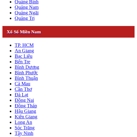
Quảng Bình
Quảng Nam
Quảng Ngãi
Quảng Trị
Xổ Số Miền Nam
TP. HCM
An Giang
Bạc Liêu
Bến Tre
Bình Dương
Bình Phước
Bình Thuận
Cà Mau
Cần Thơ
Đà Lạt
Đồng Nai
Đồng Tháp
Hậu Giang
Kiên Giang
Long An
Sóc Trăng
Tây Ninh