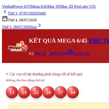
Vietlott
Power 6/55
Mega 6/45
Max 3D
Max 3D Pro
Lotto 5/35
Thứ 3, 07/07/2026
Trước
Thứ 4, 08/07/2026
Thứ 5, 09/07/2026
Sau
KẾT QUẢ
MEGA 6/45
THỨ T
Kỳ
#01533
/
08/07/2026
In Kết Quả
⚡ Các con số dự thưởng phải trùng với số kết quả
(không cần theo đúng thứ tự)
13
14
22
26
37
44