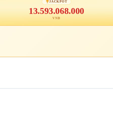
JACKPOT
13.593.068.000
VNĐ