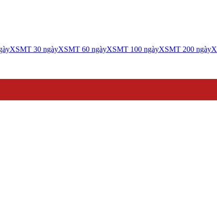
gày
XSMT 30 ngày
XSMT 60 ngày
XSMT 100 ngày
XSMT 200 ngày
X