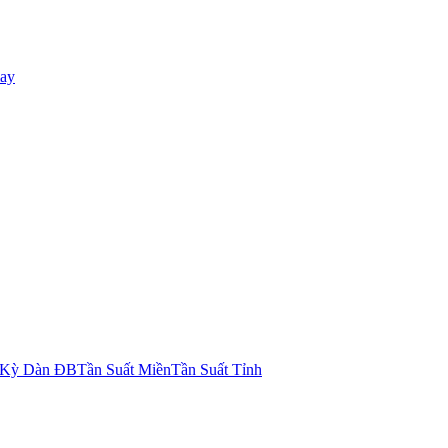
may
 Kỳ Dàn ĐB
Tần Suất Miền
Tần Suất Tỉnh