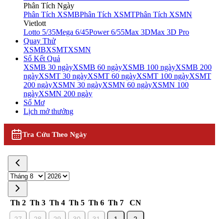
Phân Tích Ngày
Phân Tích XSMB
Phân Tích XSMT
Phân Tích XSMN
Vietlott
Lotto 5/35
Mega 6/45
Power 6/55
Max 3D
Max 3D Pro
Quay Thử
XSMB
XSMT
XSMN
Sổ Kết Quả
XSMB 30 ngày
XSMB 60 ngày
XSMB 100 ngày
XSMB 200
ngày
XSMT 30 ngày
XSMT 60 ngày
XSMT 100 ngày
XSMT
200 ngày
XSMN 30 ngày
XSMN 60 ngày
XSMN 100
ngày
XSMN 200 ngày
Sổ Mơ
Lịch mở thưởng
Tra Cứu Theo Ngày
Th 2
Th 3
Th 4
Th 5
Th 6
Th 7
CN